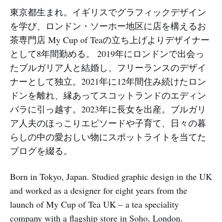
東京都生まれ。イギリスでグラフィックデザイン
を学び、ロンドン・ソーホー地区に店を構えるお
茶専門店 My Cup of Teaの立ち上げよりデザイナー
として8年間勤める。 2019年にロンドンで出会っ
たブルガリア人と結婚し、フリーランスのデザイ
ナーとして独立。2021年に12年間住み続けたロン
ドンを離れ、縁あってスコットランドのエディン
バラに引っ越す。2023年に長女を出産。ブルガリ
ア人夫のほっこりエピソードや子育て、日々の暮
らしの中の愛おしい物にスポットライトを当てた
ブログを綴る。
Born in Tokyo, Japan. Studied graphic design in the UK
and worked as a designer for eight years from the
launch of My Cup of Tea UK – a tea speciality
company with a flagship store in Soho, London.