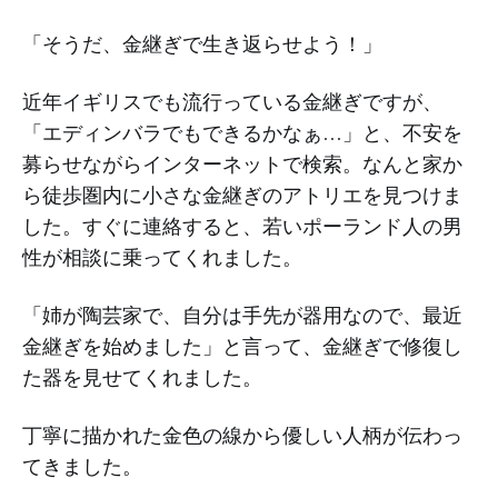
「そうだ、金継ぎで生き返らせよう！」
近年イギリスでも流行っている金継ぎですが、
「エディンバラでもできるかなぁ…」と、不安を
募らせながらインターネットで検索。なんと家か
ら徒歩圏内に小さな金継ぎのアトリエを見つけま
した。すぐに連絡すると、若いポーランド人の男
性が相談に乗ってくれました。
「姉が陶芸家で、自分は手先が器用なので、最近
金継ぎを始めました」と言って、金継ぎで修復し
た器を見せてくれました。
丁寧に描かれた金色の線から優しい人柄が伝わっ
てきました。