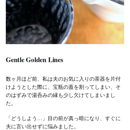
Gentle Golden Lines
数ヶ月ほど前、私は夫のお気に入りの茶器を片付
けようとした際に、宝瓶の蓋を割ってしまい、そ
のはずみで湯呑みの縁も少し欠けてしまいまし
た。
「どうしよう…」目の前が真っ暗になり、すぐに
夫に言い出せずに悩みました。