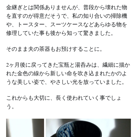
金継ぎとは関係ありませんが、普段から壊れた物
を直すのが得意だそうで、私の知り合いの掃除機
や、トースター、スーツケースなどあらゆる物を
修理していた事も後から知って驚きました。
そのまま夫の茶器もお預けすることに。
2ヶ月後に戻ってきた宝瓶と湯呑みは、繊細に描か
れた金色の線から新しい命を吹き込まれたかのよ
うな美しい姿で、やさしい光を放っていました。
これからも大切に、長く使われていく事でしょ
う。