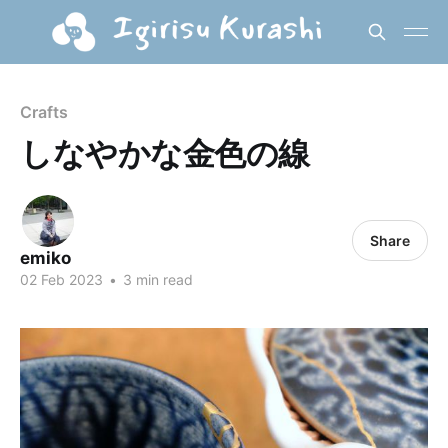
Crafts
しなやかな金色の線
Share
emiko
02 Feb 2023
•
3 min read