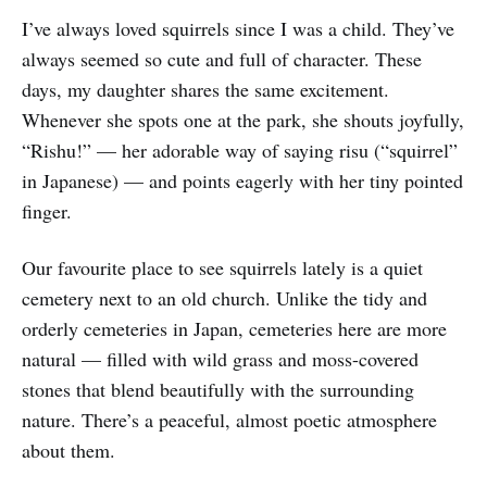
I’ve always loved squirrels since I was a child. They’ve
always seemed so cute and full of character. These
days, my daughter shares the same excitement.
Whenever she spots one at the park, she shouts joyfully,
“Rishu!” — her adorable way of saying risu (“squirrel”
in Japanese) — and points eagerly with her tiny pointed
finger.
Our favourite place to see squirrels lately is a quiet
cemetery next to an old church. Unlike the tidy and
orderly cemeteries in Japan, cemeteries here are more
natural — filled with wild grass and moss-covered
stones that blend beautifully with the surrounding
nature. There’s a peaceful, almost poetic atmosphere
about them.