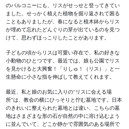
のバルコニーにも、リスがせっせと登ってきてい
ました。せっかく植えた植物を掘り返されて困る
こともありましたが、春になると植木鉢からリス
が埋めて忘れたどんぐりの芽が出ているのを見つ
けて、思わずほっこりしたことがあります。
子どもの頃からリスは可愛い存在で、私の好きな
小動物のひとつです。最近では、娘も公園でリス
を見かけると大興奮！「りしゅ！（リス）」と一
生懸命に小さな指を伸ばして教えてくれます。
最近、私と娘のお気に入りの“リスに会える場
所”は、教会の横にひっそりと佇む墓地です。日本
のきれいに整えられた墓地とは違い、こちらの墓
地はさまざまな形の石が自然の中に溶け込むよう
に並んでいて、どこか静かで雰囲気のある場所で