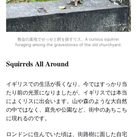
教会の墓地でせっせと餌を探すリス。A curious squirrel 
foraging among the gravestones of the old churchyard.
Squirrels All Around
イギリスでの生活が長くなり、今ではすっかり当
たり前の光景になりましたが、イギリスでは本当
によくリスに出会います。山や森のような大自然
の中ではなく、庭先や公園など、街中のあちこち
に現れるのです。
ロンドンに住んでいた頃は、街路樹に面した自宅