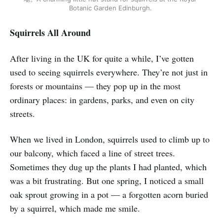
Botanic Garden Edinburgh.
Squirrels All Around
After living in the UK for quite a while, I’ve gotten
used to seeing squirrels everywhere. They’re not just in
forests or mountains — they pop up in the most
ordinary places: in gardens, parks, and even on city
streets.
When we lived in London, squirrels used to climb up to
our balcony, which faced a line of street trees.
Sometimes they dug up the plants I had planted, which
was a bit frustrating. But one spring, I noticed a small
oak sprout growing in a pot — a forgotten acorn buried
by a squirrel, which made me smile.