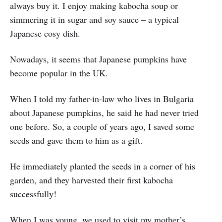
always buy it. I enjoy making kabocha soup or
simmering it in sugar and soy sauce – a typical
Japanese cosy dish.
Nowadays, it seems that Japanese pumpkins have
become popular in the UK.
When I told my father-in-law who lives in Bulgaria
about Japanese pumpkins, he said he had never tried
one before. So, a couple of years ago, I saved some
seeds and gave them to him as a gift.
He immediately planted the seeds in a corner of his
garden, and they harvested their first kabocha
successfully!
When I was young, we used to visit my mother’s