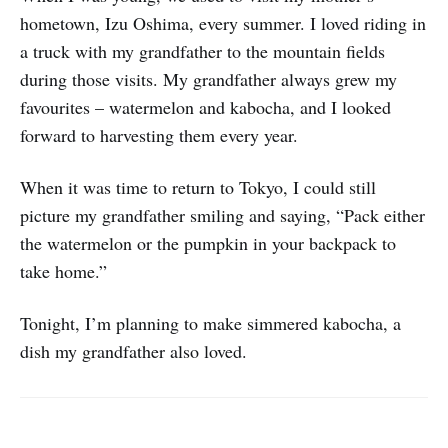
hometown, Izu Oshima, every summer. I loved riding in
a truck with my grandfather to the mountain fields
during those visits. My grandfather always grew my
favourites – watermelon and kabocha, and I looked
forward to harvesting them every year.
When it was time to return to Tokyo, I could still
picture my grandfather smiling and saying, “Pack either
the watermelon or the pumpkin in your backpack to
take home.”
Tonight, I’m planning to make simmered kabocha, a
dish my grandfather also loved.