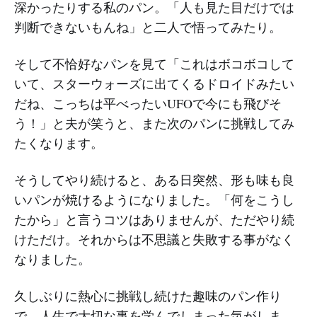
深かったりする私のパン。「人も見た目だけでは
判断できないもんね」と二人で悟ってみたり。
そして不恰好なパンを見て「これはボコボコして
いて、スターウォーズに出てくるドロイドみたい
だね、こっちは平べったいUFOで今にも飛びそ
う！」と夫が笑うと、また次のパンに挑戦してみ
たくなります。
そうしてやり続けると、ある日突然、形も味も良
いパンが焼けるようになりました。「何をこうし
たから」と言うコツはありませんが、ただやり続
けただけ。それからは不思議と失敗する事がなく
なりました。
久しぶりに熱心に挑戦し続けた趣味のパン作り
で、人生で大切な事を学んでしまった気がしま