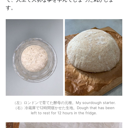
す。
（左）ロンドンで育てた酵母の元種。My sourdough starter.
（右）冷蔵庫で12時間寝かせた生地。Dough that has been
left to rest for 12 hours in the fridge.