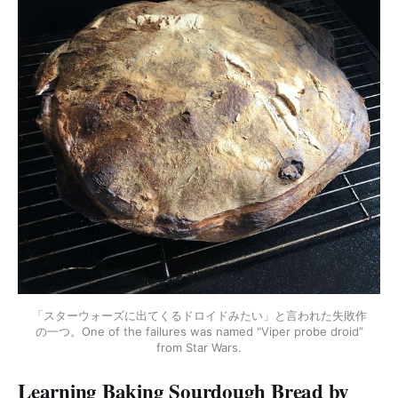
「スターウォーズに出てくるドロイドみたい」と言われた失敗作
の一つ。One of the failures was named "Viper probe droid”
from Star Wars.
Learning Baking Sourdough Bread by