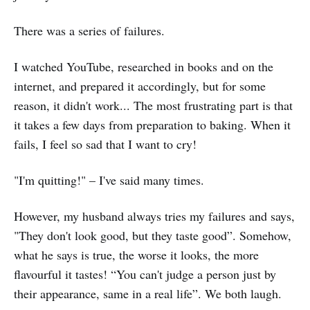
There was a series of failures.
I watched YouTube, researched in books and on the
internet, and prepared it accordingly, but for some
reason, it didn't work... The most frustrating part is that
it takes a few days from preparation to baking. When it
fails, I feel so sad that I want to cry!
"I'm quitting!" – I've said many times.
However, my husband always tries my failures and says,
"They don't look good, but they taste good”. Somehow,
what he says is true, the worse it looks, the more
flavourful it tastes! “You can't judge a person just by
their appearance, same in a real life”. We both laugh.