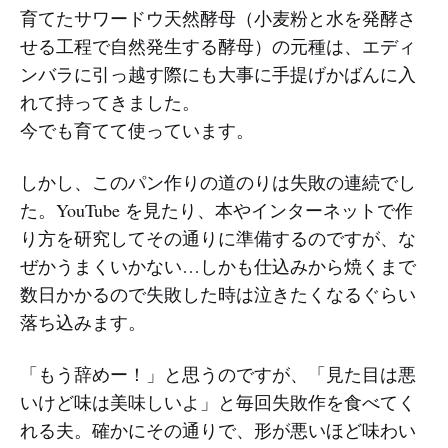
育てたサワードウ天然酵母（小麦粉と水を発酵さ
せる工程で自然発生する酵母）の元種は、エディ
ンバラに引っ越す際にも大事に手提げかばんに入
れて持ってきました。
今でも育てて使っています。
しかし、このパン作りの道のりは失敗の連続でし
た。YouTube を見たり、本やインターネットで作
り方を研究してその通りに準備するのですが、な
ぜかうまくいかない…しかも仕込みから焼くまで
数日かかるので失敗した時は泣きたくなるぐらい
落ち込みます。
「もう辞めー！」と思うのですが、「見た目は悪
いけど味は美味しいよ」と毎回失敗作を食べてく
れる夫。確かにその通りで、形が悪いほど味わい