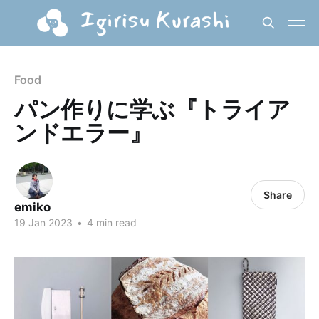
Food
パン作りに学ぶ『トライア
ンドエラー』
Share
emiko
19 Jan 2023
•
4 min read