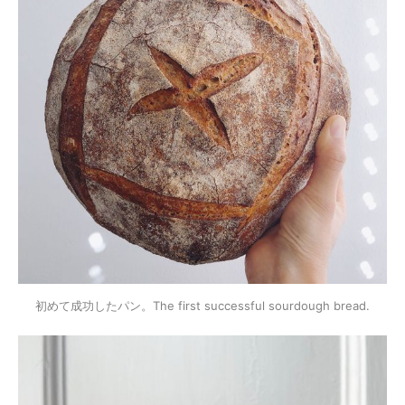
初めて成功したパン。The first successful sourdough bread.