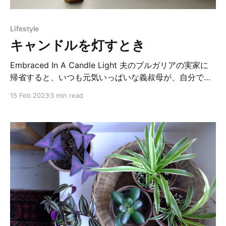
今でも使いたくなります。 実際に私はチャリティーショ
ップで古い保存用の瓶や容器、カゴなどを見つけるとつ
Lifestyle
いつい手に取り、我が家で使ってみたくなります。 毎日
キャンドルを灯すとき
ほぼやることが決まっている台所では特に、「普通の
Embraced In A Candle Light 夫のブルガリアの実家に
帰省すると、いつも元気いっぱいな義叔母が、自分で採
蜜した蜂蜜を持って遊びに来てくれます。夫も私もその
15 Feb 2023
3 min read
蜂蜜が大好きです。 エディンバラの家の近所にも蜂蜜屋
さんがあり、去年の今頃初めてそのお店に行きました。
「叔母さんの蜂蜜の味は…」と思い出しながら沢山の蜂
蜜を試食させてもらいましたが、残念ながら同じ味は見
つかりませんでした。それでもいくつかお気に入りをセ
レクト。店主のオススメお手製蜜蝋キャンドルも一緒に
購入することにしました。 蜜蝋キャンドルは見た目も可
愛いですが、ススが出にくく、お部屋の空気を清浄する
効果があるという事で、部屋の料理の匂いがちょっと気
になる時にも点灯したりします。 花粉がもたらした天然
色の黄色いキャンドルは、ファーマーズマーケットに売