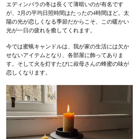
エディンバラの冬は長くて薄暗いのが有名です
が、2月の平均日照時間はたったの4時間ほど。太
陽の光が恋しくなる季節だからこそ、この暖かい
光が一日の疲れを癒してくれます。
今では蜜蝋キャンドルは、我が家の生活には欠か
せないアイテムとなり、各部屋に飾ってありま
す。そして火を灯すたびに叔母さんの蜂蜜の味が
恋しくなります。