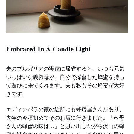
Embraced In A Candle Light
夫のブルガリアの実家に帰省すると、いつも元気
いっぱいな義叔母が、自分で採蜜した蜂蜜を持っ
て遊びに来てくれます。夫も私もその蜂蜜が大好
きです。
エディンバラの家の近所にも蜂蜜屋さんがあり、
去年の今頃初めてそのお店に行きました。「叔母
さんの蜂蜜の味は…」と思い出しながら沢山の蜂