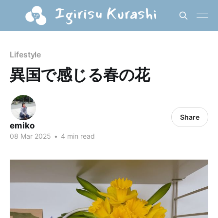
Lifestyle
異国で感じる春の花
Share
emiko
08 Mar 2025
•
4 min read