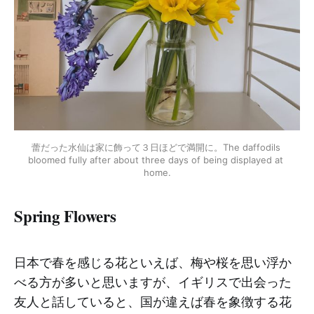
蕾だった水仙は家に飾って３日ほどで満開に。The daffodils 
bloomed fully after about three days of being displayed at 
home.
Spring Flowers
日本で春を感じる花といえば、梅や桜を思い浮か
べる方が多いと思いますが、イギリスで出会った
友人と話していると、国が違えば春を象徴する花