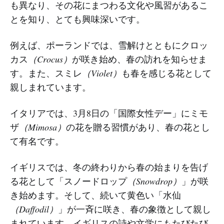
も異なり、その花にまつわる文化や風習があるこ
とを知り、とても興味深いです。
例えば、ポーランドでは、雪解けとともにクロッ
カス
（Crocus）
が咲き始め、春の訪れを知らせま
す。また、スミレ
（Violet）
も春を感じる花として
親しまれています。
イタリアでは、3月8日の「国際女性デー」にミモ
ザ
（Mimosa）
の花を贈る習慣があり、春の花とし
て有名です。
イギリスでは、冬の終わりから春の始まりを告げ
る花として「スノードロップ
（Snowdrop）
」が咲
き始めます。そして、続いて黄色い「水仙
（Daffodil）
」が一斉に咲き、春の象徴として親し
まれています。イギリスの詩や文学にもたびたび