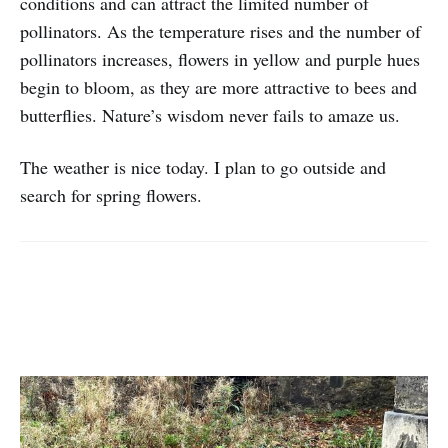
conditions and can attract the limited number of
pollinators. As the temperature rises and the number of
pollinators increases, flowers in yellow and purple hues
begin to bloom, as they are more attractive to bees and
butterflies. Nature’s wisdom never fails to amaze us.
The weather is nice today. I plan to go outside and
search for spring flowers.