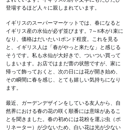
登場するほど人々に親しまれています。
イギリスのスーパーマーケットでは、春になると
イギリス産の水仙が必ず並びます。7～8本が1束に
なり、価格はだいたい1ポンド程度。これを見る
と、イギリス人は「春がやっと来たな」と感じる
そうです。私も水仙が大好きで、ついつい買って
しまいます。お店ではまだ蕾の状態ですが、家に
帰って飾っておくと、次の日には花が開き始め、
その瞬間に春を感じ、とても嬉しい気持ちになり
ます。
最近、ガーデンデザインをしている友人から、自
然界における春の花の咲く順番には意味があるこ
とを聞きました。春の初めには花粉を運ぶ虫（ポ
リネーター）が少ないため、白い花は光が少ない