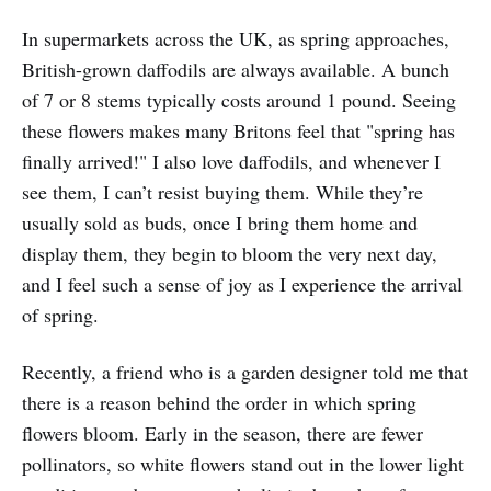
In supermarkets across the UK, as spring approaches,
British-grown daffodils are always available. A bunch
of 7 or 8 stems typically costs around 1 pound. Seeing
these flowers makes many Britons feel that "spring has
finally arrived!" I also love daffodils, and whenever I
see them, I can’t resist buying them. While they’re
usually sold as buds, once I bring them home and
display them, they begin to bloom the very next day,
and I feel such a sense of joy as I experience the arrival
of spring.
Recently, a friend who is a garden designer told me that
there is a reason behind the order in which spring
flowers bloom. Early in the season, there are fewer
pollinators, so white flowers stand out in the lower light